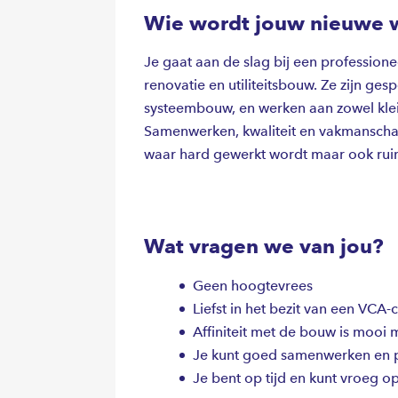
Wie wordt jouw nieuwe 
Je gaat aan de slag bij een professione
renovatie en utiliteitsbouw. Ze zijn ges
systeembouw, en werken aan zowel klei
Samenwerken, kwaliteit en vakmanschap 
waar hard gewerkt wordt maar ook ruim
Wat vragen we van jou?
Geen hoogtevrees
Liefst in het bezit van een VCA-c
Affiniteit met de bouw is moo
Je kunt goed samenwerken en p
Je bent op tijd en kunt vroeg o