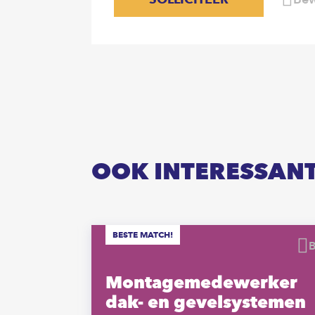
OOK INTERESSAN
BESTE MATCH!
Bewaren
rker
Montagemedewerker
dak- en gevelsystemen