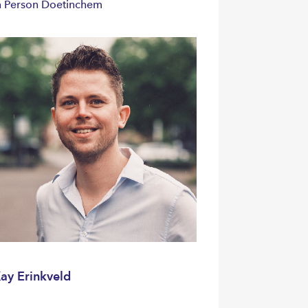
n Person Doetinchem
ay Erinkveld