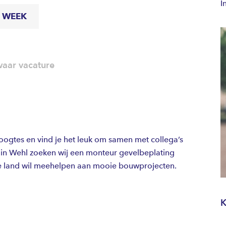
I
R WEEK
aar vacature
hoogtes en vind je het leuk om samen met collega’s
in Wehl zoeken wij een monteur gevelbeplating
le land wil meehelpen aan mooie bouwprojecten.
K