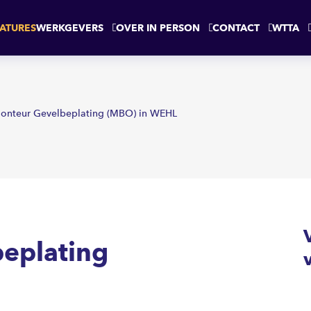
WEHL
ATURES
WERKGEVERS
OVER IN PERSON
CONTACT
WTTA
onteur Gevelbeplating (MBO) in WEHL
eplating