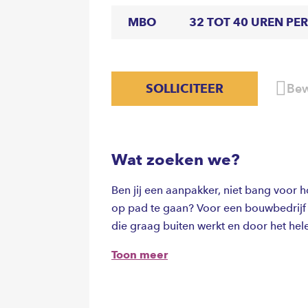
MBO
32 TOT 40 UREN PE
SOLLICITEER
Bew
Wat zoeken we?
Ben jij een aanpakker, niet bang voor 
op pad te gaan? Voor een bouwbedrijf 
die graag buiten werkt en door het he
Toon meer