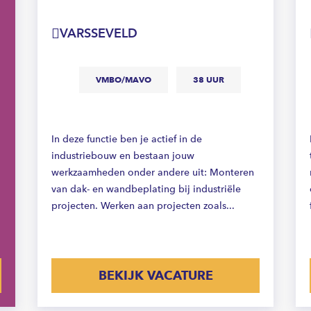
VARSSEVELD
VMBO/MAVO
38 UUR
In deze functie ben je actief in de
industriebouw en bestaan jouw
werkzaamheden onder andere uit: Monteren
van dak- en wandbeplating bij industriële
projecten. Werken aan projecten zoals...
BEKIJK VACATURE