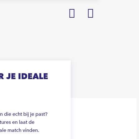
Prev
Next
 JE IDEALE
die echt bij je past?
ures en laat de
ale match vinden.