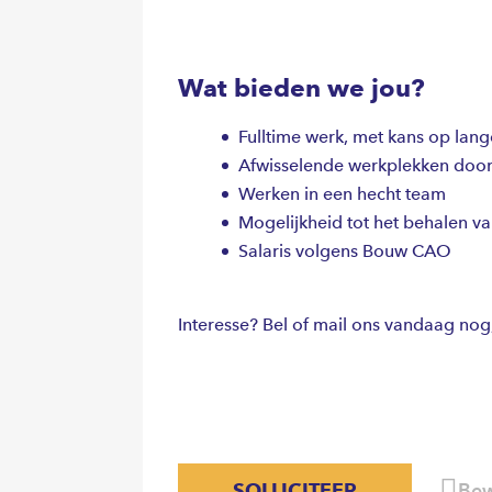
Wat bieden we jou?
Fulltime werk, met kans op la
Afwisselende werkplekken door
Werken in een hecht team
Mogelijkheid tot het behalen v
Salaris volgens Bouw CAO
Interesse? Bel of mail ons vandaag no
SOLLICITEER
Bew