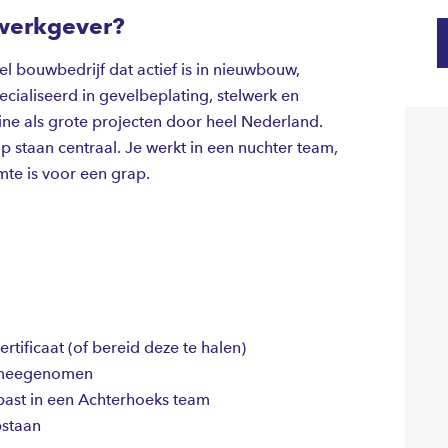
werkgever?
el bouwbedrijf dat actief is in nieuwbouw,
pecialiseerd in gevelbeplating, stelwerk en
ne als grote projecten door heel Nederland.
staan centraal. Je werkt in een nuchter team,
te is voor een grap.
ertificaat (of bereid deze te halen)
i meegenomen
ast in een Achterhoeks team
pstaan