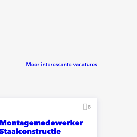
Meer interessante vacatures
Bewaren
Montagemedewerker
Kitter
Staalconstructie