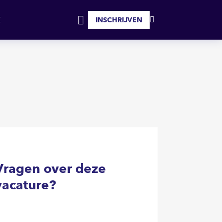
SOLLICITEER
INSCHRIJVEN
MIJN
INLOGGEN
FAVORIETEN
Vragen over deze
vacature?