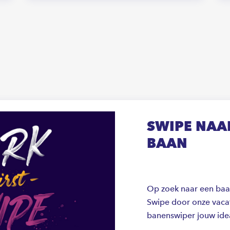
SWIPE NAAR
BAAN
Op zoek naar een baan 
Swipe door onze vacat
banenswiper jouw ide