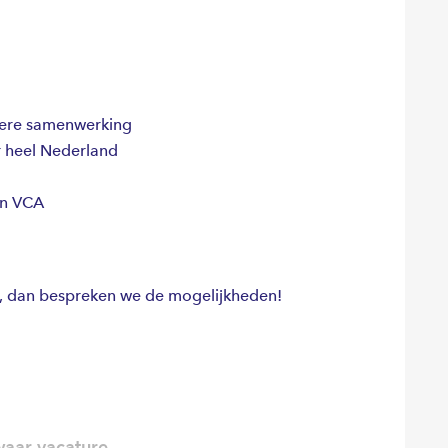
ngere samenwerking
 heel Nederland
an VCA
g, dan bespreken we de mogelijkheden!
aar vacature