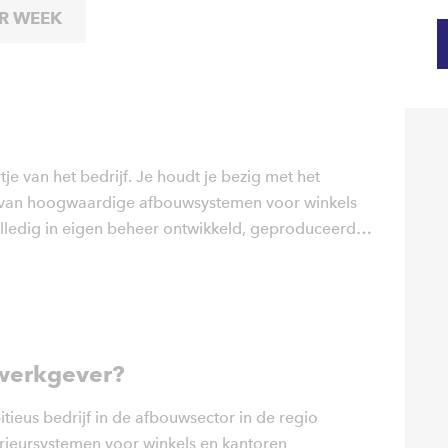
ER WEEK
tje van het bedrijf. Je houdt je bezig met het
van hoogwaardige afbouwsystemen voor winkels
lledig in eigen beheer ontwikkeld, geproduceerd
an unieke maatwerkprojecten.
werkgever?
tieus bedrijf in de afbouwsector in de regio
erieursystemen voor winkels en kantoren