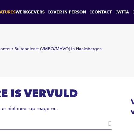
ATURES
WERKGEVERS
OVER IN PERSON
CONTACT
WTTA
Monteur Buitendienst (VMBO/MAVO) in Haaksbergen
E IS VERVULD
t er niet meer op reageren.