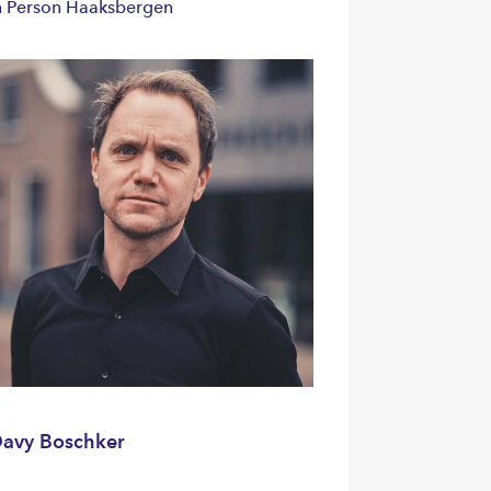
n Person Haaksbergen
avy Boschker