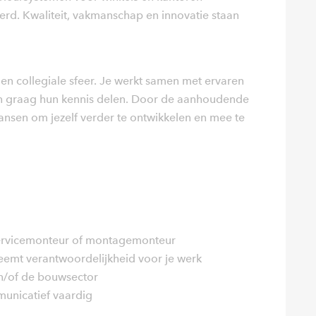
d. Kwaliteit, vakmanschap en innovatie staan
 en collegiale sfeer. Je werkt samen met ervaren
en graag hun kennis delen. Door de aanhoudende
kansen om jezelf verder te ontwikkelen en mee te
 servicemonteur of montagemonteur
neemt verantwoordelijkheid voor je werk
 en/of de bouwsector
municatief vaardig