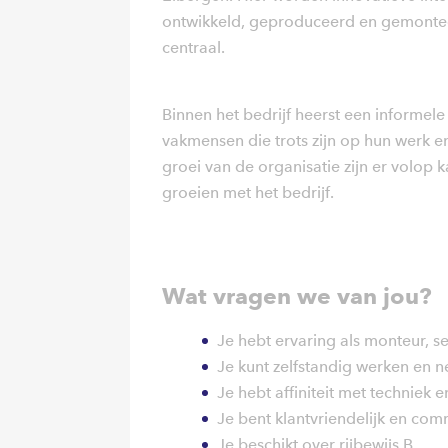
ontwikkeld, geproduceerd en gemonteer
centraal.
Binnen het bedrijf heerst een informele
vakmensen die trots zijn op hun werk 
groei van de organisatie zijn er volop 
groeien met het bedrijf.
Wat vragen we van jou?
Je hebt ervaring als monteur,
Je kunt zelfstandig werken en 
Je hebt affiniteit met techniek
Je bent klantvriendelijk en com
Je beschikt over rijbewijs B