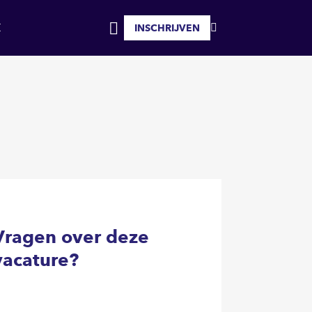
INSCHRIJVEN
MIJN
INLOGGEN
FAVORIETEN
Vragen over deze
vacature?