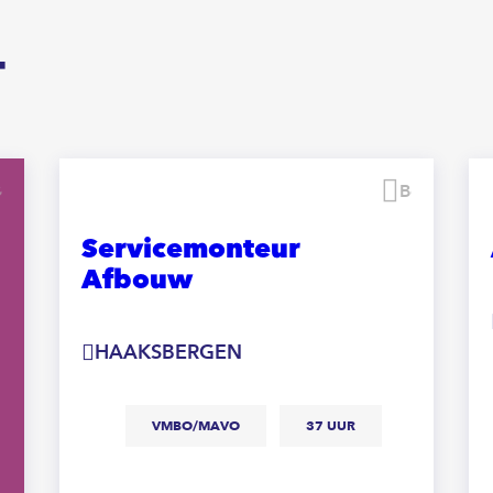
T
Bewaren
Bewaren
Servicemonteur
Afbouw
HAAKSBERGEN
VMBO/MAVO
37 UUR