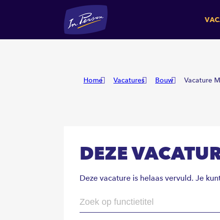
VAC
Home
Vacatures
Bouw
Vacature 
DEZE VACATUR
Deze vacature is helaas vervuld. Je kun