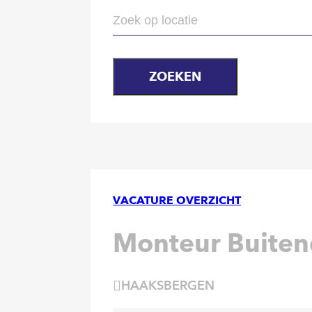
ZOEKEN
VACATURE OVERZICHT
Monteur Buiten
HAAKSBERGEN