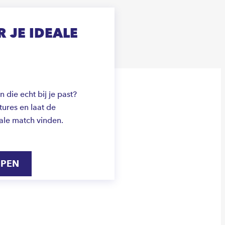
 JE IDEALE
die echt bij je past?
ures en laat de
ale match vinden.
IPEN