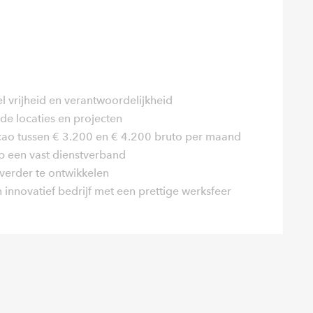
el vrijheid en verantwoordelijkheid
de locaties en projecten
cao tussen € 3.200 en € 4.200 bruto per maand
op een vast dienstverband
verder te ontwikkelen
innovatief bedrijf met een prettige werksfeer