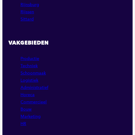
Rijnsburg
Rijssen
Sittard
VAKGEBIEDEN
Productie
Techniek
Schoonmaak
Logistiek
Administratief
Horeca
Commercieel
Bouw
Marketing
HR