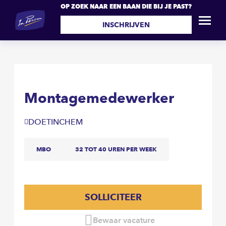
OP ZOEK NAAR EEN BAAN DIE BIJ JE PAST?
Montagemedewerker
SOLLICITEER
INSCHRIJVEN
Montagemedewerker
DOETINCHEM
MBO
32 TOT 40 UREN PER WEEK
SOLLICITEER
Bewaar vacature