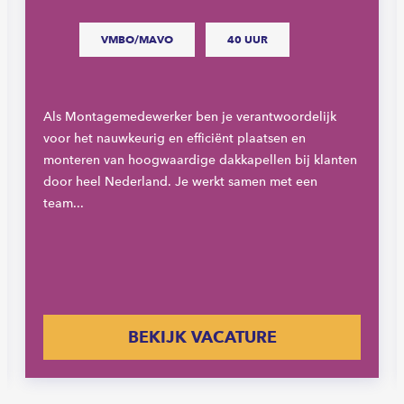
VMBO/MAVO
40 UUR
Als Montagemedewerker ben je verantwoordelijk
voor het nauwkeurig en efficiënt plaatsen en
monteren van hoogwaardige dakkapellen bij klanten
door heel Nederland. Je werkt samen met een
team...
BEKIJK VACATURE