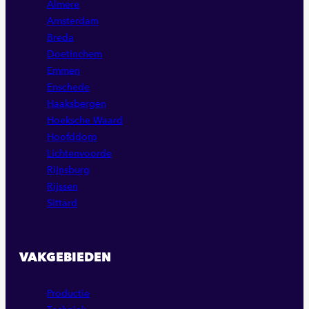
Almere
Amsterdam
Breda
Doetinchem
Emmen
Enschede
Haaksbergen
Hoeksche Waard
Hoofddorp
Lichtenvoorde
Rijnsburg
Rijssen
Sittard
VAKGEBIEDEN
Productie