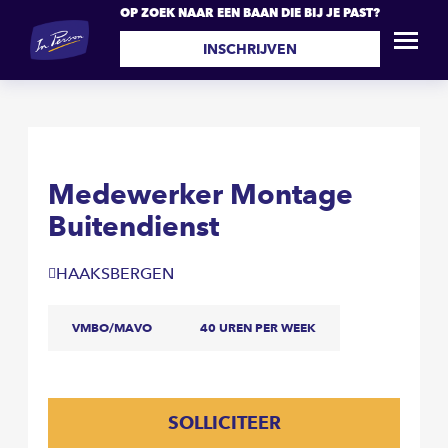
OP ZOEK NAAR EEN BAAN DIE BIJ JE PAST?
Medewerker Montage
SOLLICITEER
Buitendienst
INSCHRIJVEN
Medewerker Montage
Buitendienst
HAAKSBERGEN
VMBO/MAVO
40 UREN PER WEEK
SOLLICITEER