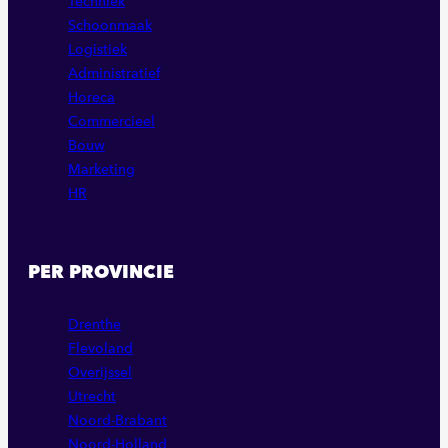
Techniek
Schoonmaak
Logistiek
Administratief
Horeca
Commercieel
Bouw
Marketing
HR
PER PROVINCIE
Drenthe
Flevoland
Overijssel
Utrecht
Noord-Brabant
Noord-Holland