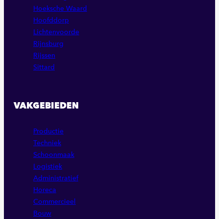
Hoeksche Waard
Hoofddorp
Lichtenvoorde
Rijnsburg
Rijssen
Sittard
VAKGEBIEDEN
Productie
Techniek
Schoonmaak
Logistiek
Administratief
Horeca
Commercieel
Bouw