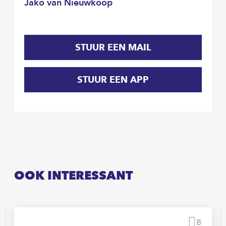
Jako van Nieuwkoop
STUUR EEN MAIL
STUUR EEN APP
OOK INTERESSANT
waren
Beware