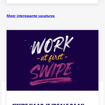
Meer interessante vacatures