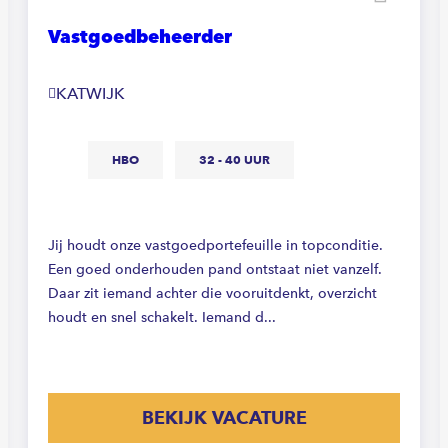
Vastgoedbeheerder
KATWIJK
HBO
32 - 40 UUR
Jij houdt onze vastgoedportefeuille in topconditie.
Een goed onderhouden pand ontstaat niet vanzelf.
Daar zit iemand achter die vooruitdenkt, overzicht
houdt en snel schakelt. Iemand d...
BEKIJK VACATURE