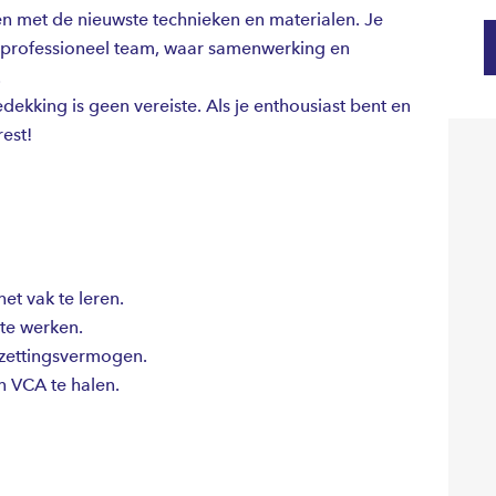
en met de nieuwste technieken en materialen. Je
n professioneel team, waar samenwerking en
.
ekking is geen vereiste. Als je enthousiast bent en
rest!
et vak te leren.
te werken.
rzettingsvermogen.
n VCA te halen.