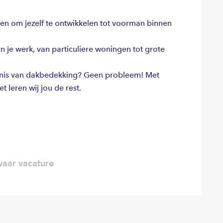
n om jezelf te ontwikkelen tot voorman binnen
n je werk, van particuliere woningen tot grote
nnis van dakbedekking? Geen probleem! Met
 leren wij jou de rest.
aar vacature