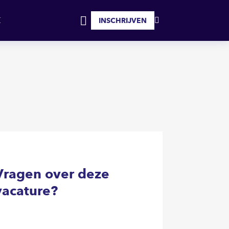
SOLLICITEER
INSCHRIJVEN
MIJN
INLOGGEN
FAVORIETEN
Vragen over deze
vacature?