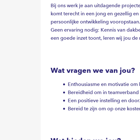
Bij ons werk je aan uitdagende project
komt terecht in een jong en gezellig e
persoonlijke ontwikkeling vooropstaan
Geen ervaring nodig: Kennis van dakbed
een goede inzet toont, leren wij jou de 
Wat vragen we van jou?
Enthousiasme en motivatie om h
Bereidheid om in teamverband 
Een positieve instelling en doo
Bereid te zijn om op onze koste