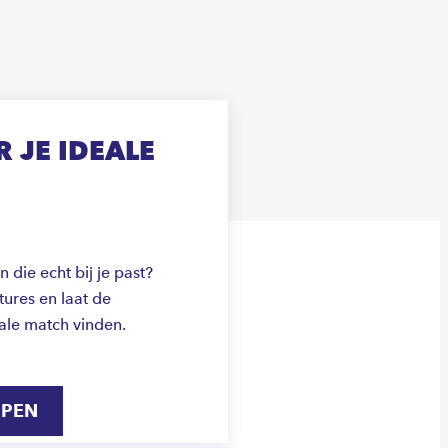
 JE IDEALE
die echt bij je past?
ures en laat de
ale match vinden.
IPEN