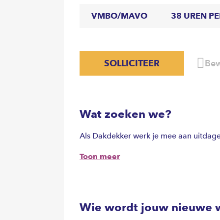
VMBO/MAVO
38 UREN P
SOLLICITEER
Bew
Wat zoeken we?
Als Dakdekker werk je mee aan uitdage
Toon meer
Wie wordt jouw nieuwe 