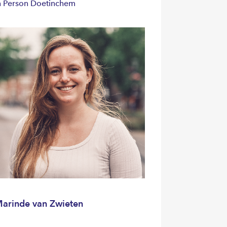
n Person Doetinchem
arinde van Zwieten