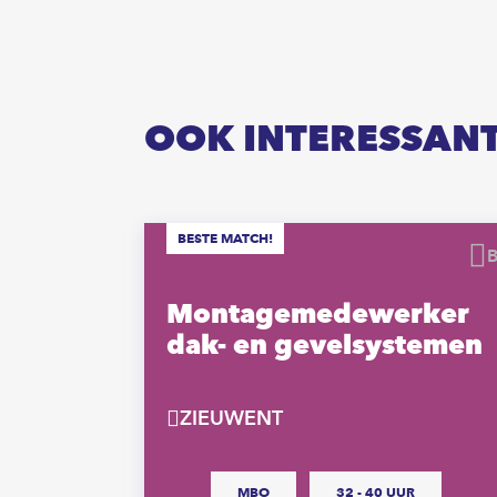
OOK INTERESSAN
BESTE MATCH!
Bewaren
Montagemedewerker
dak- en gevelsystemen
ZIEUWENT
MBO
32 - 40 UUR