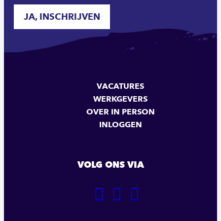
JA, INSCHRIJVEN
VACATURES
WERKGEVERS
OVER IN PERSON
INLOGGEN
VOLG ONS VIA
GA
GA
GA
NAAR
NAAR
NAAR
ONZE
ONZE
ONZE