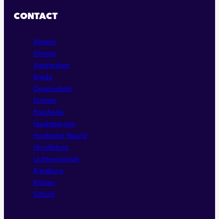
FACEBOOK
LINKEDIN
INSTAGRAM
CONTACT
PAGINA
PAGINA
PAGINA
Almelo
Almere
Amsterdam
Breda
Doetinchem
Emmen
Enschede
Haaksbergen
Hoeksche Waard
Hoofddorp
Lichtenvoorde
Rijnsburg
Rijssen
Sittard