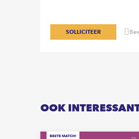
SOLLICITEER
Bew
OOK INTERESSAN
BESTE MATCH!