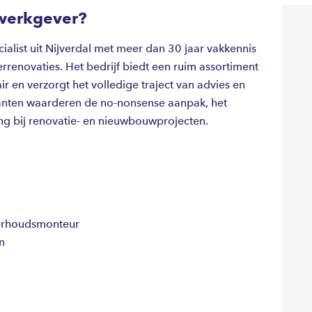
werkgever?
ialist uit Nijverdal met meer dan 30 jaar vakkennis
rrenovaties. Het bedrijf biedt een ruim assortiment
 en verzorgt het volledige traject van advies en
Klanten waarderen de no-nonsense aanpak, het
g bij renovatie- en nieuwbouwprojecten.
derhoudsmonteur
n