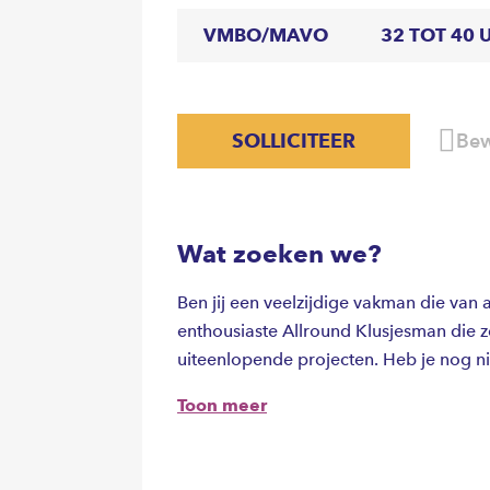
VMBO/MAVO
32 TOT 40 
SOLLICITEER
Bew
Wat zoeken we?
Ben jij een veelzijdige vakman die van
enthousiaste Allround Klusjesman die 
uiteenlopende projecten. Heb je nog nie
Toon meer