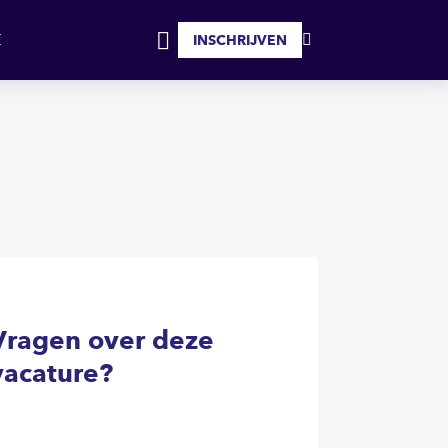
SOLLICITEER
INSCHRIJVEN
MIJN
INLOGGEN
FAVORIETEN
Vragen over deze
vacature?