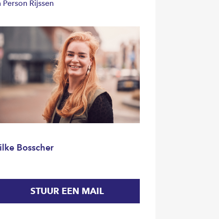
n Person Rijssen
ilke Bosscher
STUUR EEN MAIL