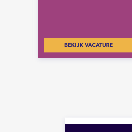
E
BEKIJK VACATURE