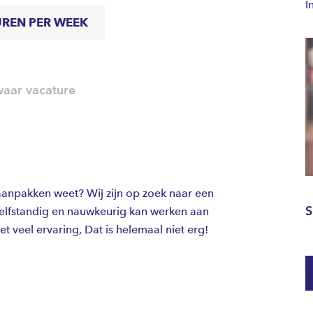
I
UREN PER WEEK
aar vacature
 aanpakken weet? Wij zijn op zoek naar een
S
zelfstandig en nauwkeurig kan werken aan
t veel ervaring, Dat is helemaal niet erg!