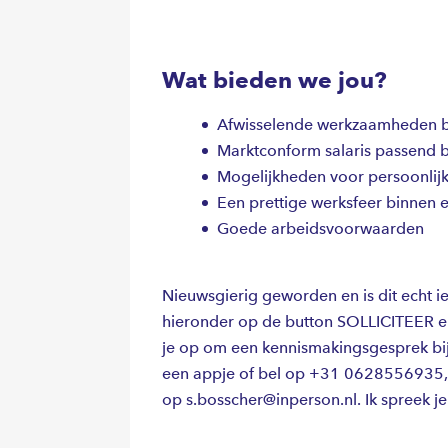
Wat bieden we jou?
Afwisselende werkzaamheden bi
Marktconform salaris passend b
Mogelijkheden voor persoonlijk
Een prettige werksfeer binnen 
Goede arbeidsvoorwaarden
Nieuwsgierig geworden en is dit echt ie
hieronder op de button SOLLICITEER en 
je op om een kennismakingsgesprek bij o
een appje of bel op +31 0628556935, 
op s.bosscher@inperson.nl. Ik spreek je