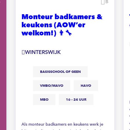
Bewaren
Bewaren
Monteur badkamers &
keukens (AOW’er
welkom!) 👨‍🔧
WINTERSWIJK
BASISSCHOOL OF GEEN
VMBO/MAVO
HAVO
MBO
16 - 24 UUR
Als monteur badkamers en keukens werk je