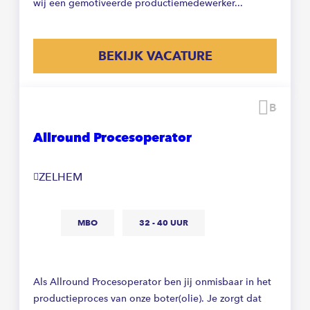
wij een gemotiveerde productiemedewerker...
BEKIJK VACATURE
Beware
Allround Procesoperator
ZELHEM
MBO
32 - 40 UUR
Als Allround Procesoperator ben jij onmisbaar in het
productieproces van onze boter(olie). Je zorgt dat