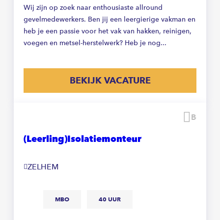
Wij zijn op zoek naar enthousiaste allround
gevelmedewerkers. Ben jij een leergierige vakman en
heb je een passie voor het vak van hakken, reinigen,
voegen en metsel-herstelwerk? Heb je nog...
BEKIJK VACATURE
Beware
(Leerling)Isolatiemonteur
ZELHEM
MBO
40 UUR