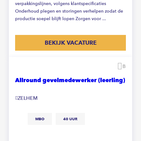
verpakkingslijnen, volgens klantspecificaties
Onderhoud plegen en storingen verhelpen zodat de
productie soepel blijft lopen Zorgen voor ...
BEKIJK VACATURE
Beware
Allround gevelmedewerker (leerling)
ZELHEM
MBO
40 UUR