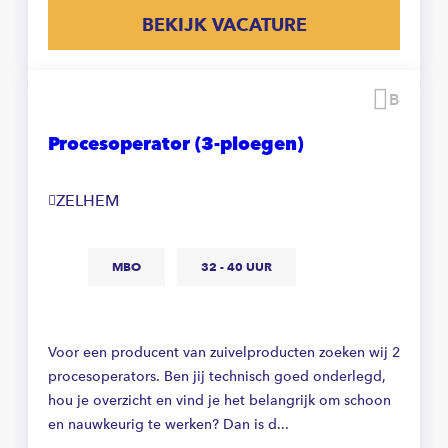
BEKIJK VACATURE
Beware
Procesoperator (3-ploegen)
ZELHEM
MBO
32 - 40 UUR
Voor een producent van zuivelproducten zoeken wij 2
procesoperators. Ben jij technisch goed onderlegd,
hou je overzicht en vind je het belangrijk om schoon
en nauwkeurig te werken? Dan is d...