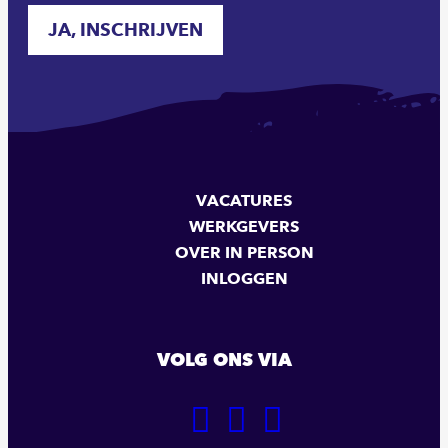
JA, INSCHRIJVEN
VACATURES
WERKGEVERS
OVER IN PERSON
INLOGGEN
VOLG ONS VIA
GA
GA
GA
NAAR
NAAR
NAAR