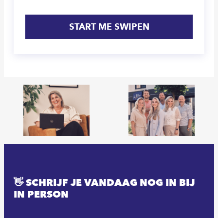
START ME SWIPEN
👋 SCHRIJF JE VANDAAG NOG IN BIJ
IN PERSON