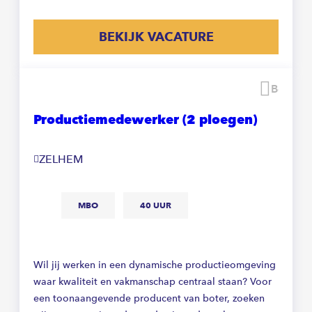
BEKIJK VACATURE
Beware
Productiemedewerker (2 ploegen)
ZELHEM
MBO
40 UUR
Wil jij werken in een dynamische productieomgeving
waar kwaliteit en vakmanschap centraal staan? Voor
een toonaangevende producent van boter, zoeken