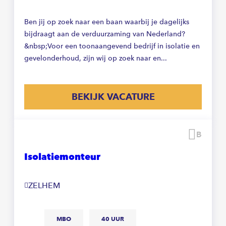
Ben jij op zoek naar een baan waarbij je dagelijks
bijdraagt aan de verduurzaming van Nederland?
&nbsp;Voor een toonaangevend bedrijf in isolatie en
gevelonderhoud, zijn wij op zoek naar en...
BEKIJK VACATURE
Beware
Isolatiemonteur
ZELHEM
MBO
40 UUR