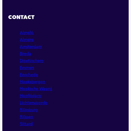
ONZE
ONZE
ONZE
FACEBOOK
LINKEDIN
INSTAGRAM
CONTACT
PAGINA
PAGINA
PAGINA
Almelo
Almere
Amsterdam
Breda
Doetinchem
Emmen
Enschede
Haaksbergen
Hoeksche Waard
Hoofddorp
Lichtenvoorde
Rijnsburg
Rijssen
Sittard