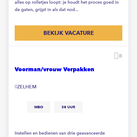
alles op rolletjes loopt: je houdt het proces goed in
de gaten, grijpt in als dat nod...
BEKIJK VACATURE
Beware
Voorman/vrouw Verpakken
ZELHEM
MBO
38 UUR
Instellen en bedienen van drie geavanceerde