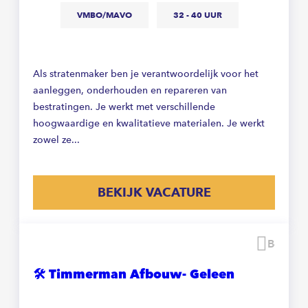
VMBO/MAVO
32 - 40 UUR
Als stratenmaker ben je verantwoordelijk voor het
aanleggen, onderhouden en repareren van
bestratingen. Je werkt met verschillende
hoogwaardige en kwalitatieve materialen. Je werkt
zowel ze...
BEKIJK VACATURE
Beware
🛠️ Timmerman Afbouw- Geleen