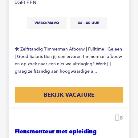
GELEEN
VMBO/MAVO
36 - 40 UUR
🛠️ Zelfstandig Timmerman Afbouw | Fulltime | Geleen
| Goed Salaris Ben jij een ervaren timmerman afbouw
en op zoek naar een nieuwe uitdaging? Werk jij
graag zelfstandig aan hoogwaardige a...
BEKIJK VACATURE
Beware
Flensmonteur met opleiding