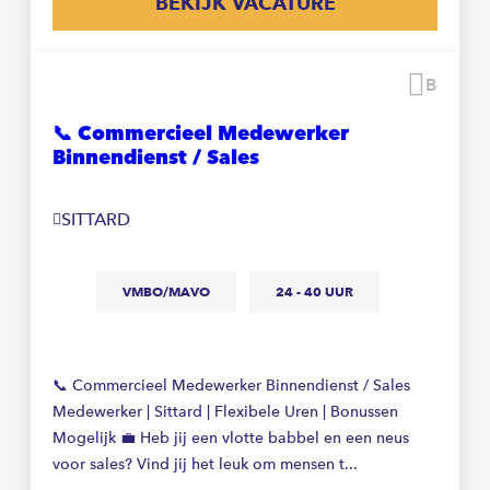
BEKIJK VACATURE
Beware
📞 Commercieel Medewerker
Binnendienst / Sales
SITTARD
VMBO/MAVO
24 - 40 UUR
📞 Commercieel Medewerker Binnendienst / Sales
Medewerker | Sittard | Flexibele Uren | Bonussen
Mogelijk 💼 Heb jij een vlotte babbel en een neus
voor sales? Vind jij het leuk om mensen t...