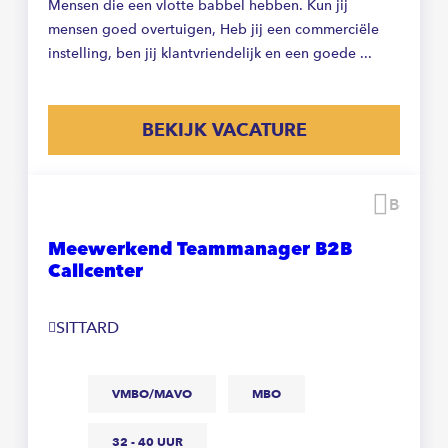
Mensen die een vlotte babbel hebben. Kun jij
mensen goed overtuigen, Heb jij een commerciële
instelling, ben jij klantvriendelijk en een goede ...
BEKIJK VACATURE
Beware
Meewerkend Teammanager B2B
Callcenter
SITTARD
VMBO/MAVO
MBO
32 - 40 UUR