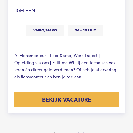
GELEEN
VMBO/MAVO
24 - 40 UUR
🔧 Flensmonteur – Leer &amp; Werk Traject |
Opleiding via ons | Fulltime Wil jij een technisch vak
leren én direct geld verdienen? Of heb je al ervaring
als flensmonteur en ben je toe aan ...
BEKIJK VACATURE