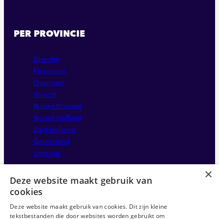
PER PROVINCIE
Drenthe
Flevoland
Overijssel
Utrecht
Noord-Brabant
Noord-Holland
Zuid-Holland
Gelderland
Limburg
×
Deze website maakt gebruik van
cookies
Deze website maakt gebruik van cookies. Dit zijn kleine
tekstbestanden die door websites worden gebruikt om