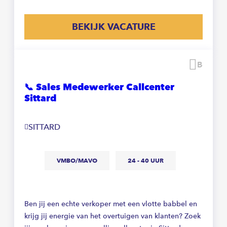
BEKIJK VACATURE
Beware
📞 Sales Medewerker Callcenter
Sittard
SITTARD
VMBO/MAVO
24 - 40 UUR
Ben jij een echte verkoper met een vlotte babbel en
krijg jij energie van het overtuigen van klanten? Zoek