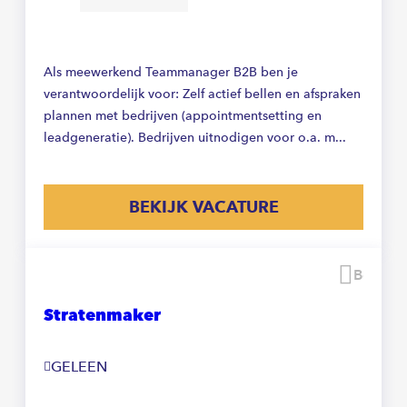
Als meewerkend Teammanager B2B ben je
verantwoordelijk voor: Zelf actief bellen en afspraken
plannen met bedrijven (appointmentsetting en
leadgeneratie). Bedrijven uitnodigen voor o.a. m...
BEKIJK VACATURE
Beware
Stratenmaker
GELEEN