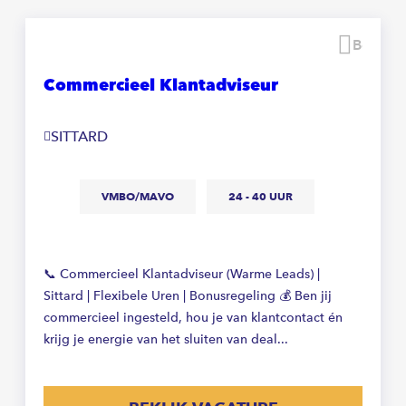
Beware
Commercieel Klantadviseur
SITTARD
VMBO/MAVO
24 - 40 UUR
📞 Commercieel Klantadviseur (Warme Leads) |
Sittard | Flexibele Uren | Bonusregeling 💰 Ben jij
commercieel ingesteld, hou je van klantcontact én
krijg je energie van het sluiten van deal...