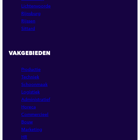
Lichtenvoorde
Rijnsburg
Rijssen
Sittard
VAKGEBIEDEN
Productie
Techniek
Schoonmaak
Logistiek
Administratief
Horeca
Commercieel
Bouw
Marketing
HR