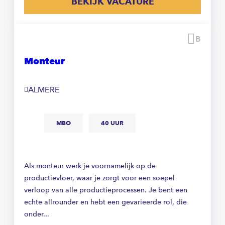
BEKIJK VACATURE
Beware
Monteur
ALMERE
MBO
40 UUR
Als monteur werk je voornamelijk op de
productievloer, waar je zorgt voor een soepel
verloop van alle productieprocessen. Je bent een
echte allrounder en hebt een gevarieerde rol, die
onder...