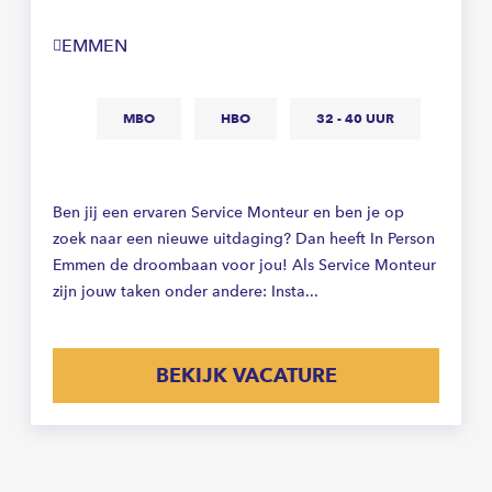
EMMEN
MBO
HBO
32 - 40 UUR
Ben jij een ervaren Service Monteur en ben je op
zoek naar een nieuwe uitdaging? Dan heeft In Person
Emmen de droombaan voor jou! Als Service Monteur
zijn jouw taken onder andere: Insta...
BEKIJK VACATURE