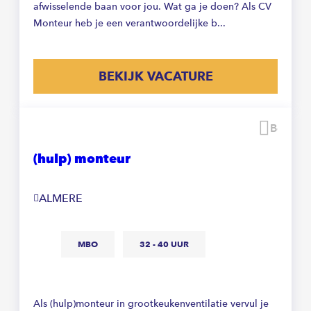
afwisselende baan voor jou. Wat ga je doen? Als CV
Monteur heb je een verantwoordelijke b...
BEKIJK VACATURE
Beware
(hulp) monteur
ALMERE
MBO
32 - 40 UUR
Als (hulp)monteur in grootkeukenventilatie vervul je