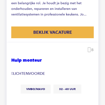
een belangrijke rol. Je houdt je bezig met het
onderhouden, repareren en installeren van
ventilatiesystemen in professionele keukens. Jo...
BEKIJK VACATURE
Beware
Hulp monteur
LICHTENVOORDE
VMBO/MAVO
32 - 40 UUR