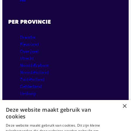
PER PROVINCIE
Drenthe
Flevoland
Overijssel
Utrecht
Noord-Brabant
Noord-Holland
Zuid-Holland
Gelderland
Limburg
×
Deze website maakt gebruik van
cookies
Deze website maakt gebruik van cookies. Dit zijn kleine
tekstbestanden die door websites worden gebruikt om