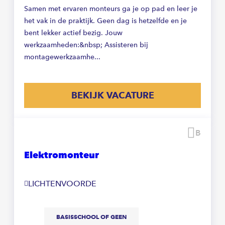
Samen met ervaren monteurs ga je op pad en leer je
het vak in de praktijk. Geen dag is hetzelfde en je
bent lekker actief bezig. Jouw
werkzaamheden:&nbsp; Assisteren bij
montagewerkzaamhe...
BEKIJK VACATURE
Beware
Elektromonteur
LICHTENVOORDE
BASISSCHOOL OF GEEN