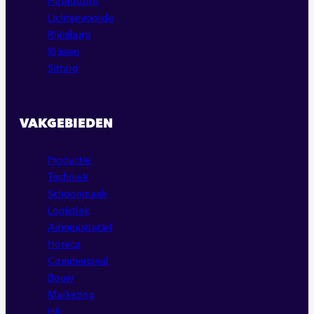
Hoofddorp
Lichtenvoorde
Rijnsburg
Rijssen
Sittard
VAKGEBIEDEN
Productie
Techniek
Schoonmaak
Logistiek
Administratief
Horeca
Commercieel
Bouw
Marketing
HR