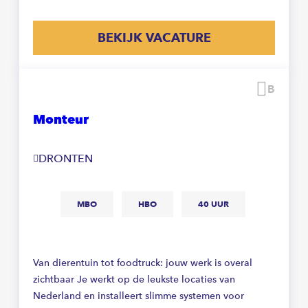
BEKIJK VACATURE
Beware
Monteur
DRONTEN
MBO
HBO
40 UUR
Van dierentuin tot foodtruck: jouw werk is overal
zichtbaar Je werkt op de leukste locaties van
Nederland en installeert slimme systemen voor