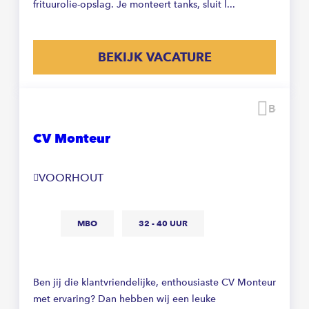
frituurolie-opslag. Je monteert tanks, sluit l...
BEKIJK VACATURE
Beware
CV Monteur
VOORHOUT
MBO
32 - 40 UUR
Ben jij die klantvriendelijke, enthousiaste CV Monteur
met ervaring? Dan hebben wij een leuke